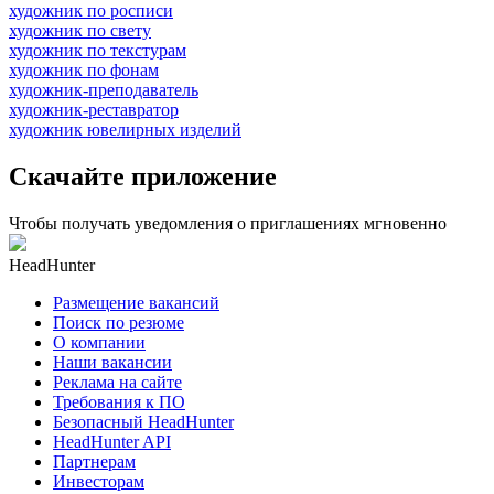
художник по росписи
художник по свету
художник по текстурам
художник по фонам
художник-преподаватель
художник-реставратор
художник ювелирных изделий
Скачайте приложение
Чтобы получать уведомления о приглашениях мгновенно
HeadHunter
Размещение вакансий
Поиск по резюме
О компании
Наши вакансии
Реклама на сайте
Требования к ПО
Безопасный HeadHunter
HeadHunter API
Партнерам
Инвесторам