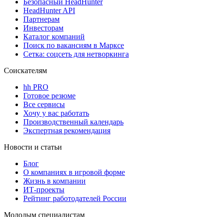
Безопасный HeadHunter
HeadHunter API
Партнерам
Инвесторам
Каталог компаний
Поиск по вакансиям в Марксе
Сетка: соцсеть для нетворкинга
Соискателям
hh PRO
Готовое резюме
Все сервисы
Хочу у вас работать
Производственный календарь
Экспертная рекомендация
Новости и статьи
Блог
О компаниях в игровой форме
Жизнь в компании
ИТ-проекты
Рейтинг работодателей России
Молодым специалистам