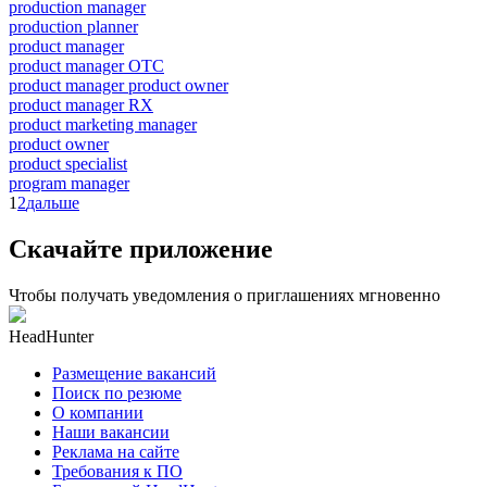
production manager
production planner
product manager
product manager OTC
product manager product owner
product manager RX
product marketing manager
product owner
product specialist
program manager
1
2
дальше
Скачайте приложение
Чтобы получать уведомления о приглашениях мгновенно
HeadHunter
Размещение вакансий
Поиск по резюме
О компании
Наши вакансии
Реклама на сайте
Требования к ПО